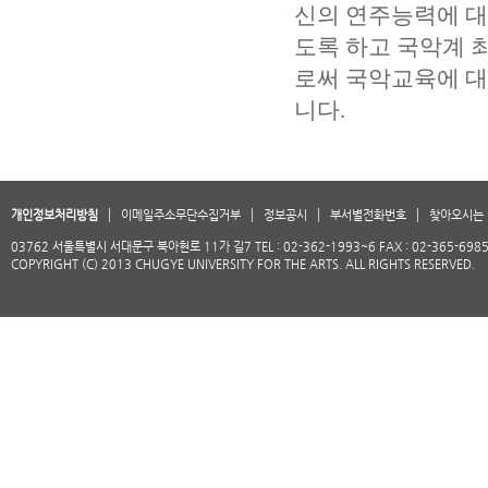
신의 연주능력에 대
도록 하고 국악계 
로써 국악교육에 대
니다.
개인정보처리방침
이메일주소무단수집거부
정보공시
부서별전화번호
찾아오시는 
03762 서울특별시 서대문구 북아현로 11가 길7 TEL : 02-362-1993~6 FAX : 02-365-698
COPYRIGHT (C) 2013 CHUGYE UNIVERSITY FOR THE ARTS. ALL RIGHTS RESERVED.