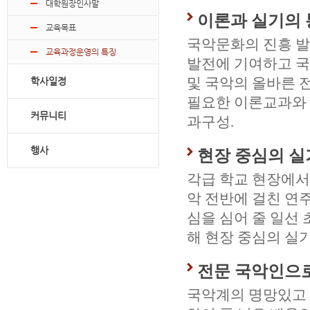
대학원장인사말
이론과 실기의
교육목표
국악문화의 진흥 발
교육과정운영의 특징
발전에 기여하고 국
및 국악의 올바른 
학사일정
필요한 이론교과와 
커뮤니티
과구성.
행사
현장 중심의 
각급 학교 현장에서
악 전반에 걸친 연
심을 심어 줄 일선
해 현장 중심의 실
전문 국악인으
국악계의 명망있고 