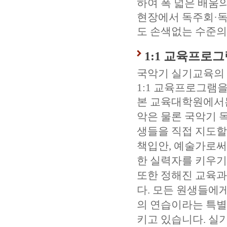
하여 폭 넓은 배움
현장에서 독주회·독
도 손색없는 수준의
1:1 교육프로
국악기 실기교육의 
1:1 교육프로그램
본 교육대학원에서는
악은 물론 국악기 
생들을 직접 지도할
책입안, 예술가로써
한 실력자를 키우기
또한 정해진 교육과
다. 모든 원생들에
의 연습이라는 특별
키고 있습니다. 실