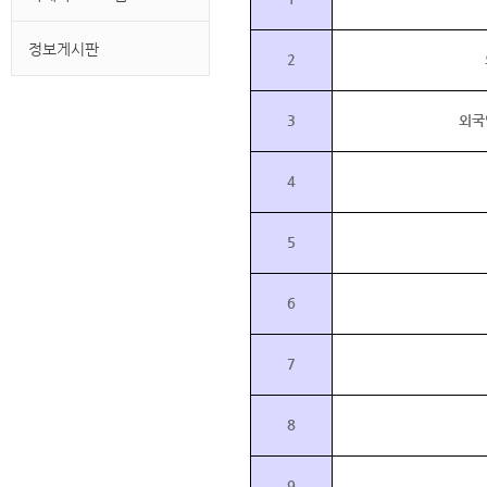
정보게시판
2
3
외국
4
5
6
7
8
9