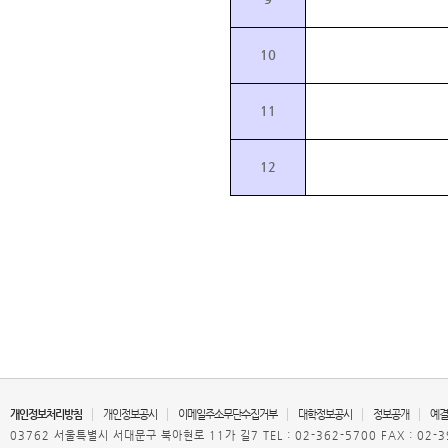
10
11
12
개인정보처리방침
개인정보공시
이메일주소무단수집거부
대학정보공시
정보공개
예결
03762 서울특별시 서대문구 북아현로 11가 길7 TEL : 02-362-5700 FAX : 02-3