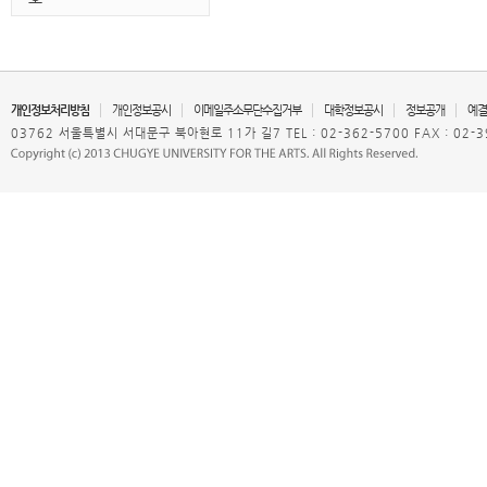
개인정보처리방침
개인정보공시
이메일주소무단수집거부
대학정보공시
정보공개
예결
03762 서울특별시 서대문구 북아현로 11가 길7 TEL : 02-362-5700 FAX : 02-3