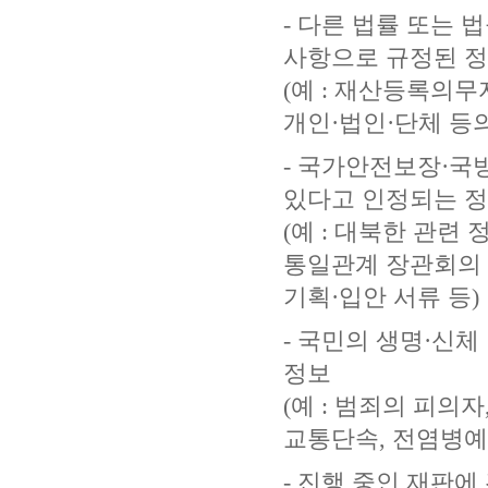
- 다른 법률 또는
사항으로 규정된 
(예 : 재산등록의
개인·법인·단체 등의
- 국가안전보장·국
있다고 인정되는 
(예 : 대북한 관련
통일관계 장관회의 
기획·입안 서류 등)
- 국민의 생명·신체
정보
(예 : 범죄의 피의
교통단속, 전염병예방
- 진행 중인 재판에