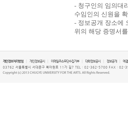
- 청구인의 임의대
수임인의 신원을 확
- 정보공개 장소에
위의 해당 증명서를
개인정보처리방침
개인정보공시
이메일주소무단수집거부
대학정보공시
정보공개
예결
03762 서울특별시 서대문구 북아현로 11가 길7 TEL : 02-362-5700 FAX : 02-3