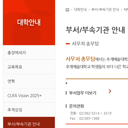
대학안내
부서/부속기관 안내
사
부서/부속기관 안내
사무처 총무팀
총장메세지
사무처 총무팀
에서는 추계예술대학교
추계예술대학교 학생들의 보다 나은 학교
교육목표
연혁
부서업무 더보기
CUfA Vision 2025+
문의전화
추계상징
전화 : 02)362-3314 ~ 3319
Fax : 02)365-1366
부서/부속기관 안내