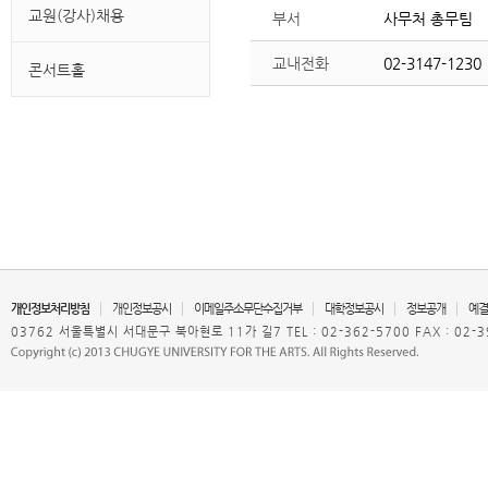
교원(강사)채용
부서
사무처 총무팀
교내전화
02-3147-1230
콘서트홀
개인정보처리방침
개인정보공시
이메일주소무단수집거부
대학정보공시
정보공개
예결
03762 서울특별시 서대문구 북아현로 11가 길7 TEL : 02-362-5700 FAX : 02-3