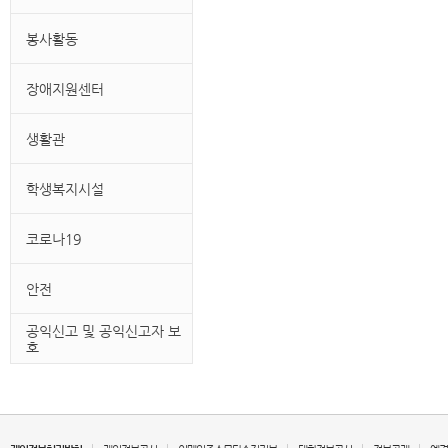
봉사활동
장애지원센터
생활관
학생복지시설
코로나19
안전
공익신고 및 공익신고자 보
호