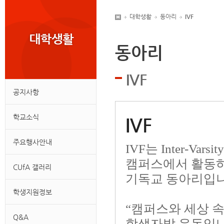
대학생활
동아리
IVF
동아리
IVF
공지사항
학교소식
IVF
주요행사안내
IVF
는
Inter-Varsit
캠퍼스에서 활동
CUfA 갤러리
기독교 동아리입
학생지원정보
“
캠퍼스와 세상 속
Q&A
학생자발 운동입