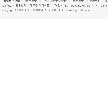
개인정보처리방침
개인정보공시
이메일주소무단수집거부
대학정보공시
정보공개
예결
03762 서울특별시 서대문구 북아현로 11가 길7 TEL : 02-362-5700 FAX : 02-3